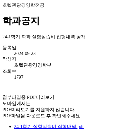
호텔관광경영학전공
학과공지
24-1학기 학과 실험실습비 집행내역 공개
등록일
2024-09-23
작성자
호텔관광경영학부
조회수
1797
첨부파일중 PDF미리보기
모바일에서는
PDF미리보기를 지원하지 않습니다.
PDF파일을 다운로드 후 확인해주세요.
24-1학기 실험실습비 집행내역.pdf