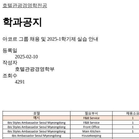
호텔관광경영학전공
학과공지
아코르 그룹 채용 및 2025-1학기제 실습 안내
등록일
2025-02-10
작성자
호텔관광경영학부
조회수
4291