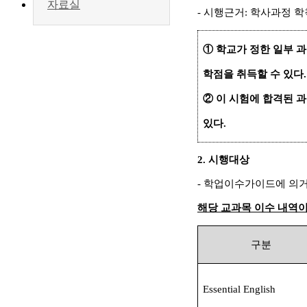
자료실
-
시행근거
:
학사과정 학
①
학교가 정한 일부 
학점을 취득할 수 있다
.
②
이 시험에 합격된 
있다
.
2.
시행대상
-
학업이수가이드에 의
해당 교과목 이수 내역이
구분
Essential English