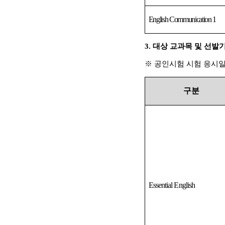
English Communication 1
3.
대상 교과목 및 선발
※
공인시험 시험 응시
구분
Essential English