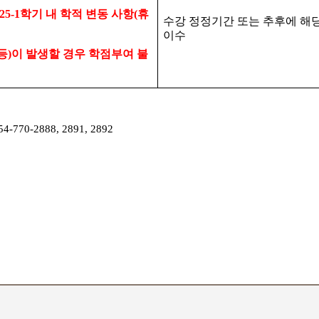
025-1
학기 내 학적 변동 사항
(
휴
수강 정정기간 또는 추후에 해
이수
등
)
이 발생할 경우 학점부여 불
54-770-2888, 2891, 2892