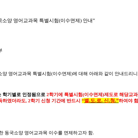
 동국소양 영어교과목 특별시험(이수면제) 안내”
부
소양 영어교과목 특별시험
(
이수면제
)
에 대해 아래와 같이 안내드리니
는 학기별로 인정됨으로
2
학기에 특별시험
(
이수면제
)
제도로 해당교과
별
.
도
.
로
.
신
.
청
.”
취득하였더라도
, 2
학기 신청 기간에 반드시
“
하여야 
한 동국소양 영어교과목 이수를 면제하고자 함
.