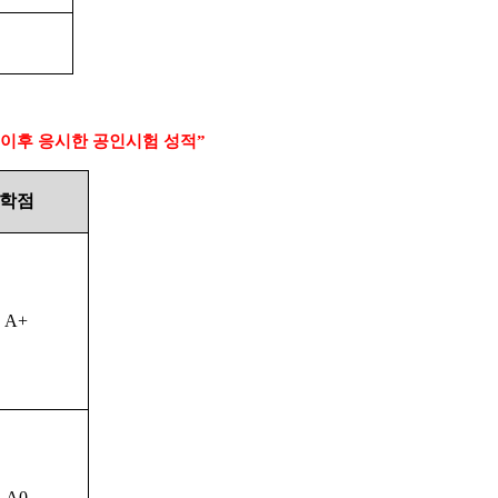
 이후 응시한 공인시험 성적
”
학점
A+
A0