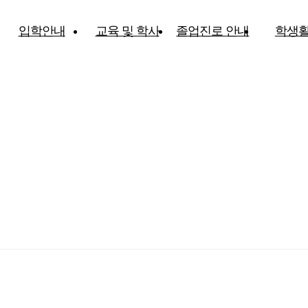
입학안내
교육 및 학사
졸업진로 안내
학생