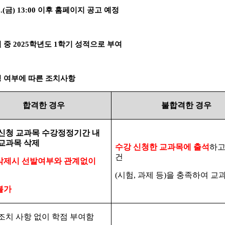
.(
금
) 13:00
이후 홈페이지 공고 예정
월 중
2025
학년도
1
학기 성적으로 부여
청 여부에 따른 조치사항
합격한 경우
불합격한 경우
신청 교과목 수강정정기간 내
교과목 삭제
수강 신청한 교과목에 출석
하고
건
삭제시 선발여부와 관계없이
(
시험
,
과제 등
)
을 충족하여 교
불가
조치 사항 없이 학점 부여함