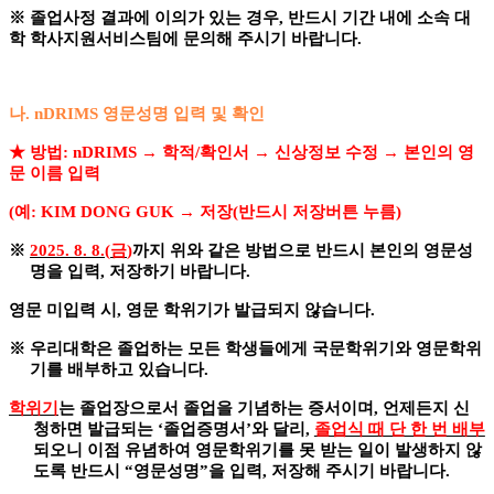
※
졸업사정 결과에 이의가 있는 경우
,
반드시 기간 내에 소속 대
학 학사지원서비스팀에 문의해 주시기 바랍니다
.
나
. nDRIMS
영문성명 입력 및 확인
★
방법
: nDRIMS
→
학적
/
확인서
→
신상정보 수정
→
본인의 영
문 이름 입력
(
예
: KIM DONG GUK
→
저장
(
반드시 저장버튼 누름
)
※
2025. 8. 8.(
금
)
까지 위와 같은 방법으로 반드시 본인의 영문성
명을 입력
,
저장하기 바랍니다
.
영문 미입력 시
,
영문 학위기가 발급되지 않습니다
.
※
우리대학은 졸업하는 모든 학생들에게 국문학위기와 영문학위
기를 배부하고 있습니다
.
학위기
는 졸업장으로서 졸업을 기념하는 증서이며
,
언제든지 신
청하면 발급되는
‘
졸업증명서
’
와 달리
,
졸업식 때 단 한 번 배부
되오니 이점 유념하여 영문학위기를 못 받는 일이 발생하지 않
도록 반드시
“
영문성명
”
을 입력
,
저장해 주시기 바랍니다
.