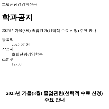
호텔관광경영학전공
학과공지
2025년 가을(8월) 졸업관련(선택적 수료 신청) 주요 안내
등록일
2025-07-04
작성자
호텔관광경영학부
조회수
12730
2025
년 가을
(8
월
)
졸업관련
(
선택적 수료 신청
)
주요 안내