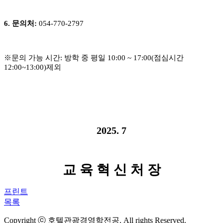
6.
문의처
:
054-770-2797
※
문의 가능 시간
:
방학 중 평일
10:00 ~ 17:00(
점심시간
12:00~13:00)
제외
2025. 7
교 육 혁 신 처 장
프린트
목록
Copyright ⓒ 호텔관광경영학전공. All rights Reserved.