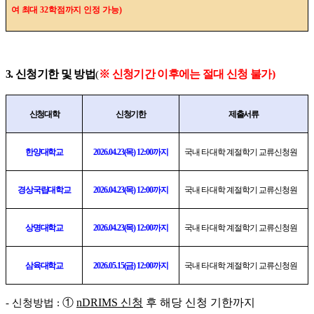
여 최대
32
학점까지 인정 가능
)
3.
신청기한 및 방법
※
신청기간 이후에는 절대 신청 불가
)
(
신청대학
신청기한
제출서류
한양대학교
2026.04.23(
목
) 12:00
까지
국내 타 대학 계절학기 교류신청원
경상국립대학교
2026.04.23(
목
) 12:00
까지
국내 타 대학 계절학기 교류신청원
상명대학교
2026.04.23(
목
) 12:00
까지
국내 타 대학 계절학기 교류신청원
삼육대학교
2026.05.15(
금
) 12:00
까지
국내 타 대학 계절학기 교류신청원
①
nDRIMS
신청
후 해당 신청 기한까지
-
신청방법
: