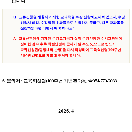
합니다
.
Q :
교류신청원 제출시 기재한 교과목을 수강 신청하고자 하였으나
,
수강
신청시 폐강
,
수강정원 초과등으로 신청하지 못하고
,
다른 교과목을
신청하였다면 어떻게 해야 하나요
?
A :
교류신청원에 기재된 수강교과목과 실제 수강신청한 수강교과목이
상이한 경우 추후 학점인정에 문제가 될 수도 있으므로 반드시
교류신청원
(
정정내역 반영
)
을 다시 작성하여 교육혁신팀
(100
주년
기념관
2
층
)
으로 제출해 주셔야 합니다
.
6.
문의처
:
교육혁신팀
(100
주년 기념관
2
층
),
☎
054-770-2038
2026. 4