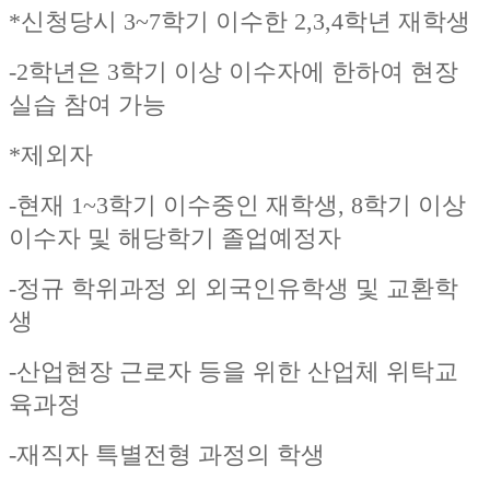
*신청당시 3~7학기 이수한 2,3,4학년 재학생
-2학년은 3학기 이상 이수자에 한하여 현장
실습 참여 가능
*제외자
-현재 1~3학기 이수중인 재학생, 8학기 이상
이수자 및 해당학기 졸업예정자
-정규 학위과정 외 외국인유학생 및 교환학
생
-산업현장 근로자 등을 위한 산업체 위탁교
육과정
-재직자 특별전형 과정의 학생