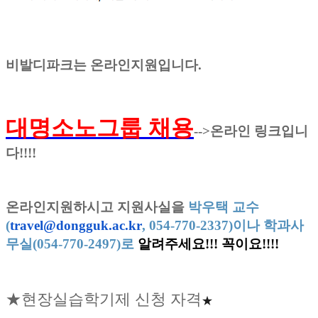
비발디파크는 온라인지원입니다.
대명소노그룹 채
용
-->온라인 링크입니
다!!!!
온라인지원하시고 지원사실을
박우택 교수
(
travel@dongguk.ac.kr
, 054-770-2337)이나 학과사
무실(054-770-2497)로
알려주세요!!! 꼭이요!!!!
★현장실습학기제 신청 자격
★