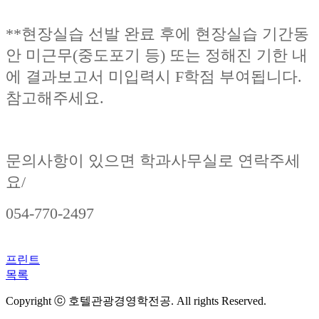
**현장실습 선발 완료 후에 현장실습 기간동
안 미근무(중도포기 등) 또는 정해진 기한 내
에 결과보고서 미입력시 F학점 부여됩니다.
참고해주세요.
문의사항이 있으면 학과사무실로 연락주세
요/
054-770-2497
프린트
목록
Copyright ⓒ 호텔관광경영학전공. All rights Reserved.