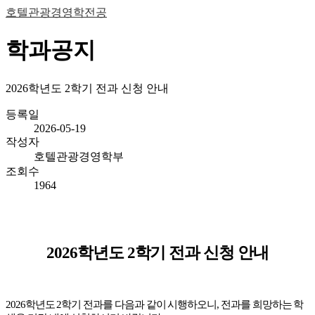
호텔관광경영학전공
학과공지
2026학년도 2학기 전과 신청 안내
등록일
2026-05-19
작성자
호텔관광경영학부
조회수
1964
2026
학년도
2
학기 전과 신청 안내
2026
학년도
2
학기 전과를 다음과 같이 시행하오니
,
전과를 희망하는 학