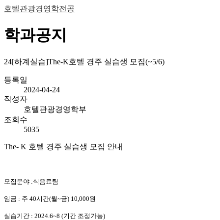
호텔관광경영학전공
학과공지
24[하계실습]The-K호텔 경주 실습생 모집(~5/6)
등록일
2024-04-24
작성자
호텔관광경영학부
조회수
5035
The- K 호텔 경주 실습생 모집 안내
모집문야 :식음료팀
임금 : 주 40시간(월~금) 10,000원
실습기간 : 2024.6~8 (기간 조정가능)