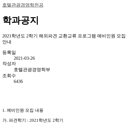
호텔관광경영학전공
학과공지
2021학년도 2학기 해외파견 교환교류 프로그램 예비인원 모집
안내
등록일
2021-03-26
작성자
호텔관광경영학부
조회수
6436
1.
예비인원 모집 내용
가
.
파견학기
: 2021
학년도
2
학기