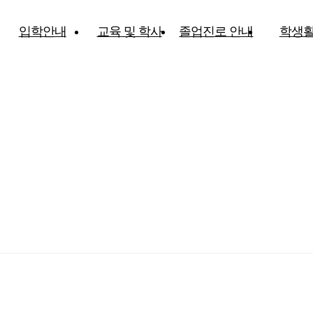
입학안내
교육 및 학사
졸업진로 안내
학생