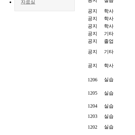
공지
실습
자료실
공지
학사
공지
학사
공지
학사
공지
기타
공지
졸업
공지
기타
공지
학사
실습
1206
1205
실습
1204
실습
1203
실습
실습
1202