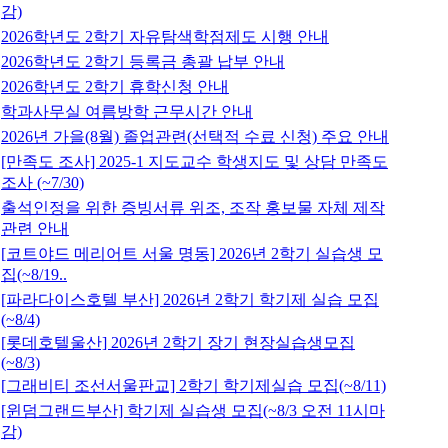
감)
2026학년도 2학기 자유탐색학점제도 시행 안내
2026학년도 2학기 등록금 총괄 납부 안내
2026학년도 2학기 휴학신청 안내
학과사무실 여름방학 근무시간 안내
2026년 가을(8월) 졸업관련(선택적 수료 신청) 주요 안내
[만족도 조사] 2025-1 지도교수 학생지도 및 상담 만족도
조사 (~7/30)
출석인정을 위한 증빙서류 위조, 조작 홍보물 자체 제작
관련 안내
[코트야드 메리어트 서울 명동] 2026년 2학기 실습생 모
집(~8/19..
[파라다이스호텔 부산] 2026년 2학기 학기제 실습 모집
(~8/4)
[롯데호텔울산] 2026년 2학기 장기 현장실습생모집
(~8/3)
[그래비티 조선서울판교] 2학기 학기제실습 모집(~8/11)
[윈덤그랜드부산] 학기제 실습생 모집(~8/3 오전 11시마
감)