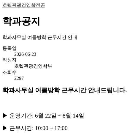
호텔관광경영학전공
학과공지
학과사무실 여름방학 근무시간 안내
등록일
2026-06-23
작성자
호텔관광경영학부
조회수
2297
학과사무실 여름방학 근무시간 안내드립니다
.
▶
운영기간
: 6
월
22
일
~ 8
월
14
일
▶
근무시간
: 10:00 ~ 17:00