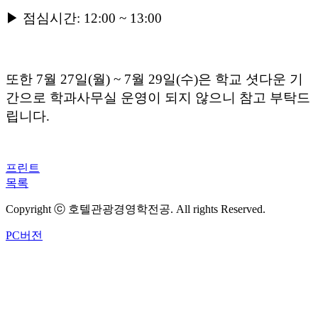
▶
점심시간
: 12:00 ~ 13:00
또한
7
월
27
일
(
월
) ~ 7
월
29
일
(
수
)
은 학교 셧다운 기
간으로 학과사무실 운영이 되지 않으니 참고 부탁드
립니다
.
프린트
목록
Copyright ⓒ 호텔관광경영학전공. All rights Reserved.
PC버전