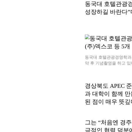
동국대 호텔관광경
성장하길 바란다”
동국대 호텔관광경영학과와 
약 후 기념촬영을 하고 있
경상북도 APEC 
과 대학이 함께 만
된 점이 매우 뜻깊
그는 “처음엔 경주
극적인 협력 덕분