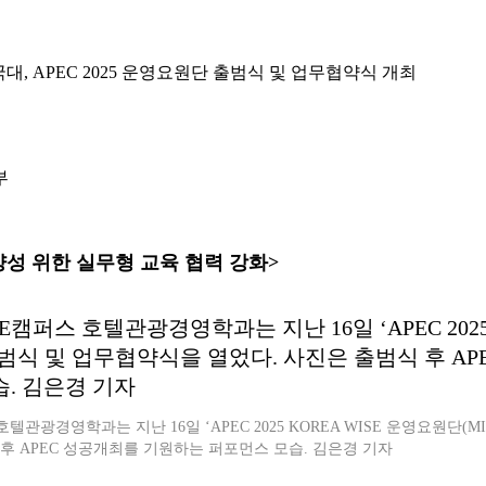
국대, APEC 2025 운영요원단 출범식 및 업무협약식 개최
부
양성 위한 실무형 교육 협력 강화>
텔관광경영학과는 지난 16일 ‘APEC 2025 KOREA WISE 운영요원단(M
 후 APEC 성공개최를 기원하는 퍼포먼스 모습. 김은경 기자