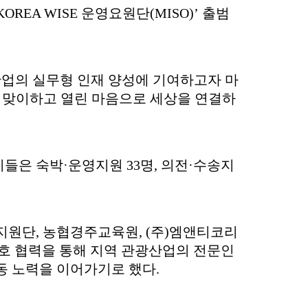
OREA WISE 운영요원단(MISO)’ 출범
광산업의 실무형 인재 양성에 기여하고자 마
심으로 사람을 맞이하고 열린 마음으로 세상을 연결하
들은 숙박·운영지원 33명, 의전·수송지
지원단, 농협경주교육원, (주)엠앤티코리
 상호 협력을 통해 지역 관광산업의 전문인
동 노력을 이어가기로 했다.