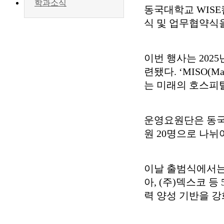
학과소식
동국대학교 WISE캠
식 및 업무협약식을
이번 행사는 202
련됐다. ‘MISO(M
는 미래의 호스피
운영요원단은 동국
원 20명으로 나뉘
이날 출범식에서는
아, (주)덱스코 
력 양성 기반을 강