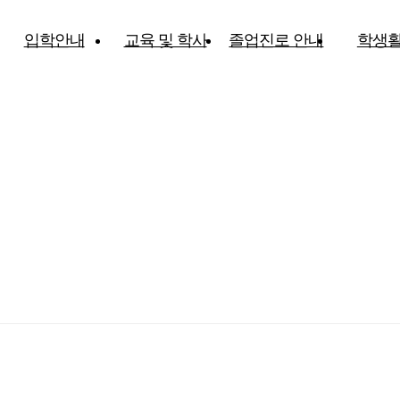
입학안내
교육 및 학사
졸업진로 안내
학생