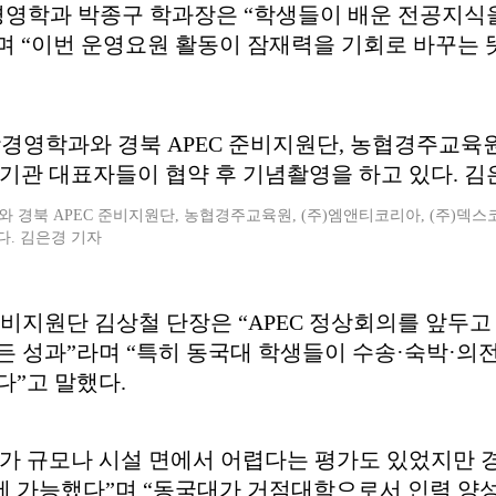
영학과 박종구 학과장은 “학생들이 배운 전공지식을
며 “이번 운영요원 활동이 잠재력을 기회로 바꾸는 
경북 APEC 준비지원단, 농협경주교육원, (주)엠앤티코리아, (주)덱스코
다. 김은경 기자
준비지원단 김상철 단장은 “APEC 정상회의를 앞두
든 성과”라며 “특히 동국대 학생들이 수송·숙박·의
다”고 말했다.
가 규모나 시설 면에서 어렵다는 평가도 있었지만 경
에 가능했다”며 “동국대가 거점대학으로서 인력 양성