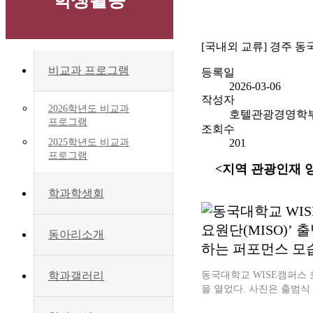
학생활동
[국내외 교류] 경주 동
비교과 프로그램
등록일
2026-03-06
작성자
2026학년도 비교과
호텔관광경영학
프로그램
조회수
201
2025학년도 비교과
프로그램
<지역 관광인재 
학과학생회
동아리소개
동국대학교 WISE캠퍼스 호
학과갤러리
을 열었다. 사진은 출범식