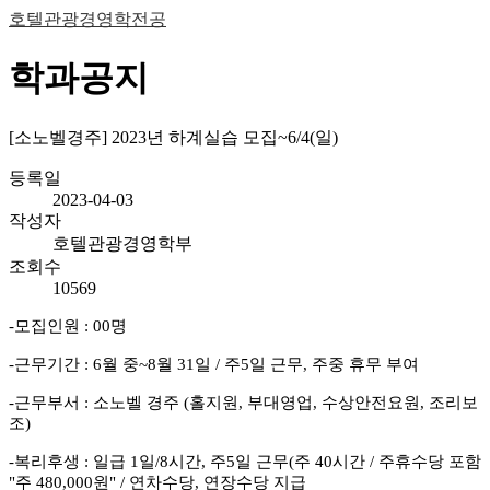
호텔관광경영학전공
학과공지
[소노벨경주] 2023년 하계실습 모집~6/4(일)
등록일
2023-04-03
작성자
호텔관광경영학부
조회수
10569
-모집인원 : 00명
-근무기간 : 6월 중~8월 31일 / 주5일 근무, 주중 휴무 부여
-근무부서 : 소노벨 경주 (홀지원, 부대영업, 수상안전요원, 조리보
조)
-복리후생 : 일급 1일/8시간, 주5일 근무(주 40시간 / 주휴수당 포함
"주 480,000원" / 연차수당, 연장수당 지급