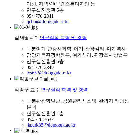
이션, 지역MICE캡스톤디자인 등
연구실
진흥관 5층
054-770-2341
jjchoi@dongguk.ac.kr
심재명
교수
연구실적
학력 및 경력
구분
여가·관광사회학, 여가·관광심리, 여가역사
담당과목
관광학원론, 여가심리, 관광조사방법론
연구실
진흥관 5층
054-770-2349
jxs653@dongguk.ac.kr
박종구
교수
연구실적
학력 및 경력
구분
관광학일반, 공원관리시스템, 관광지 타당성
분석
연구실
진흥관 1층
054-770-2637
jkpark85@dongguk.ac.kr