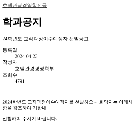
호텔관광경영학전공
학과공지
24학년도 교직과정이수예정자 선발공고
등록일
2024-04-23
작성자
호텔관광경영학부
조회수
4791
2024
학년도 교직과정이수예정자를 선발하오니 희망자는 아래사
항을 참조하여 기한내
신청하여 주시기 바랍니다
.