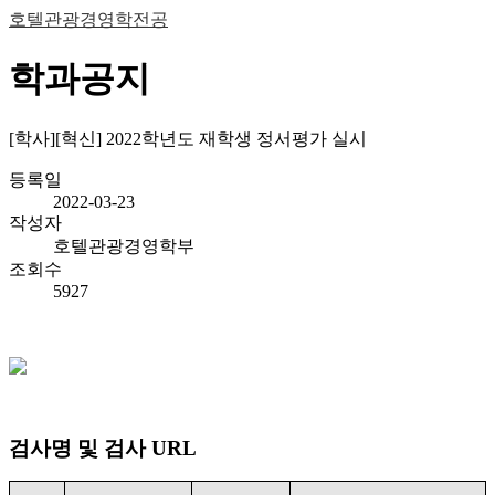
호텔관광경영학전공
학과공지
[학사][혁신] 2022학년도 재학생 정서평가 실시
등록일
2022-03-23
작성자
호텔관광경영학부
조회수
5927
검사명 및 검사
URL